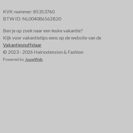
KVK-nummer: 85353760
BTW ID: NL004086562B20
Ben je op zoek naar een leuke vakantie?
Kijk voor vakantietips eens op de website van de
Vakantiesnuffelaar
© 2023 - 2026 Hairextension & Fashion
Powered by
JouwWeb