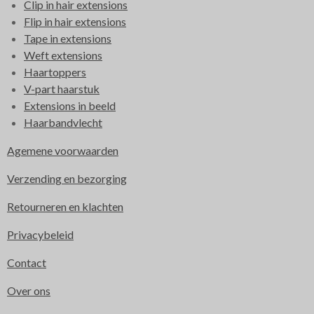
Clip in hair extensions
Flip in hair extensions
Tape in extensions
Weft extensions
Haartoppers
V-part haarstuk
Extensions in beeld
Haarbandvlecht
Agemene voorwaarden
Verzending en bezorging
Retourneren en klachten
Privacybeleid
Contact
Over ons