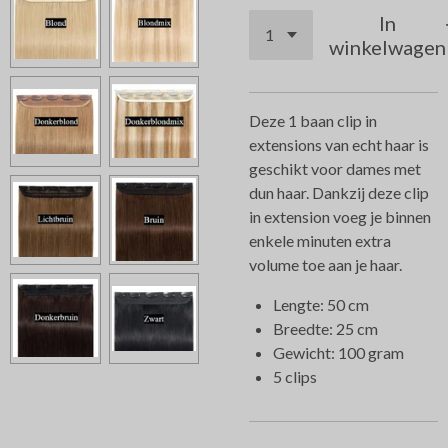
In
winkelwagen
Deze 1 baan clip in
extensions van echt haar is
geschikt voor dames met
dun haar. Dankzij deze clip
in extension voeg je binnen
enkele minuten extra
volume toe aan je haar.
Lengte: 50 cm
Breedte: 25 cm
Gewicht: 100 gram
5 clips