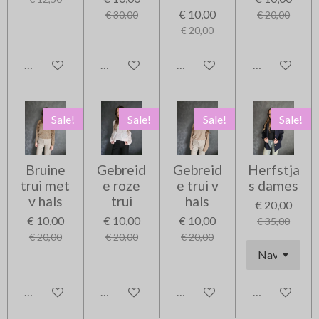
€ 10,00
€ 30,00
€ 20,00
€ 20,00
In winkelwagen
In winkelwagen
In winkelwagen
In winkelwag
Sale!
Sale!
Sale!
Sale!
Bruine
Gebreid
Gebreid
Herfstja
trui met
e roze
e trui v
s dames
v hals
trui
hals
€ 20,00
€ 10,00
€ 10,00
€ 10,00
€ 35,00
€ 20,00
€ 20,00
€ 20,00
In winkelwagen
In winkelwagen
In winkelwagen
In winkelwag