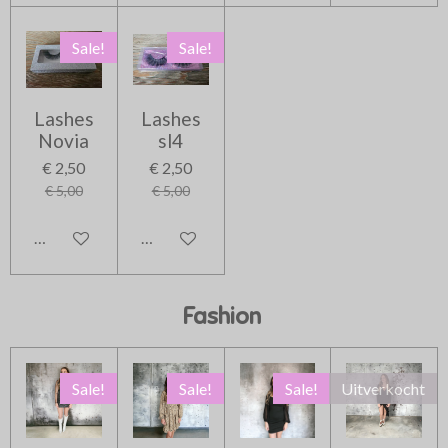
Sale!
Sale!
Lashes
Lashes
Novia
sl4
€ 2,50
€ 2,50
€ 5,00
€ 5,00
In winkelwagen
In winkelwagen
Fashion
Sale!
Sale!
Sale!
Uitverkocht