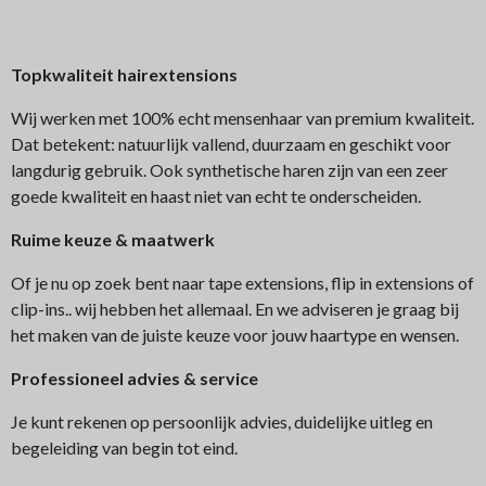
Topkwaliteit hairextensions
Wij werken met 100% echt mensenhaar van premium kwaliteit.
Dat betekent: natuurlijk vallend, duurzaam en geschikt voor
langdurig gebruik. Ook synthetische haren zijn van een zeer
goede kwaliteit en haast niet van echt te onderscheiden.
Ruime keuze & maatwerk
Of je nu op zoek bent naar tape extensions, flip in extensions of
clip-ins.. wij hebben het allemaal. En we adviseren je graag bij
het maken van de juiste keuze voor jouw haartype en wensen.
Professioneel advies & service
Je kunt rekenen op persoonlijk advies, duidelijke uitleg en
begeleiding van begin tot eind.