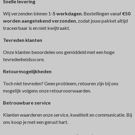
Snelle levering
Wij verzenden binnen 1-
5 werkdagen
. Bestellingen vanaf
€50
worden aangetekend verzonden
, zodat jouw pakket altijd
traceerbaar is en niet kwijtraakt.
Tev
reden klanten
Onze klanten beoordelen ons gemiddeld met een hoge
tevredenheidsscore.
Retourmogelijkheden
Toch niet tevreden? Geen probleem, retouren zijn bij ons
mogelijk volgens onze retourvoorwaarden.
Betrouwbare service
Klanten waarderen onze service, kwaliteit en communicatie. Bij
ons koop je met een gerust hart.