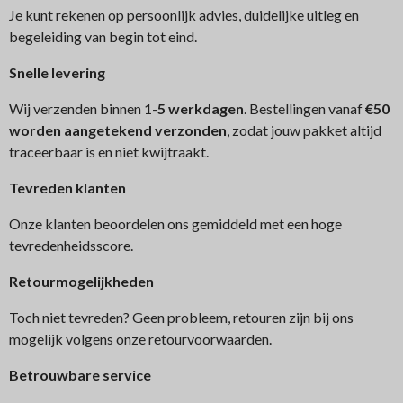
Je kunt rekenen op persoonlijk advies, duidelijke uitleg en
begeleiding van begin tot eind.
Snelle levering
Wij verzenden binnen 1-
5 werkdagen
. Bestellingen vanaf
€50
worden aangetekend verzonden
, zodat jouw pakket altijd
traceerbaar is en niet kwijtraakt.
Tev
reden klanten
Onze klanten beoordelen ons gemiddeld met een hoge
tevredenheidsscore.
Retourmogelijkheden
Toch niet tevreden? Geen probleem, retouren zijn bij ons
mogelijk volgens onze retourvoorwaarden.
Betrouwbare service