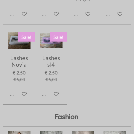
Uitverkocht
In winkelwagen
In winkelwagen
In winkelwag
Sale!
Sale!
Lashes
Lashes
Novia
sl4
€ 2,50
€ 2,50
€ 5,00
€ 5,00
In winkelwagen
In winkelwagen
Fashion