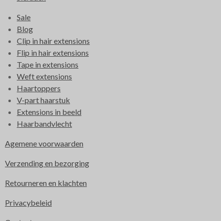
Sale
Blog
Clip in hair extensions
Flip in hair extensions
Tape in extensions
Weft extensions
Haartoppers
V-part haarstuk
Extensions in beeld
Haarbandvlecht
Agemene voorwaarden
Verzending en bezorging
Retourneren en klachten
Privacybeleid