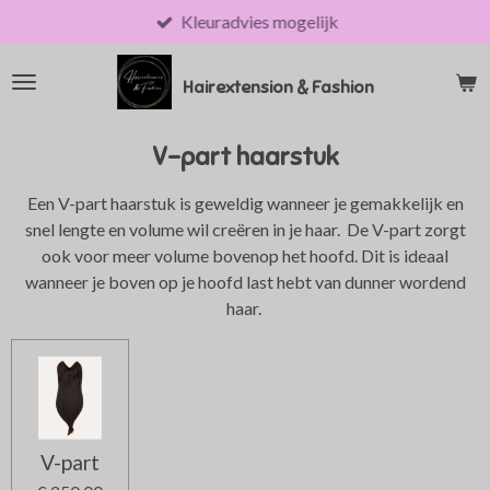
Kleuradvies mogelijk
Ga
direct
naar
Hairextension & Fashion
de
hoofdinhoud
V-part haarstuk
Een V-part haarstuk is geweldig wanneer je gemakkelijk en
snel lengte en volume wil creëren in je haar. De V-part zorgt
ook voor meer volume bovenop het hoofd. Dit is ideaal
wanneer je boven op je hoofd last hebt van dunner wordend
haar.
V-part