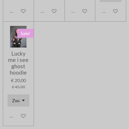
In winkelwagen
In winkelwagen
In winkelwagen
In winkelwag
Sale!
Lucky
me i see
ghost
hoodie
€ 20,00
€ 45,00
In winkelwagen