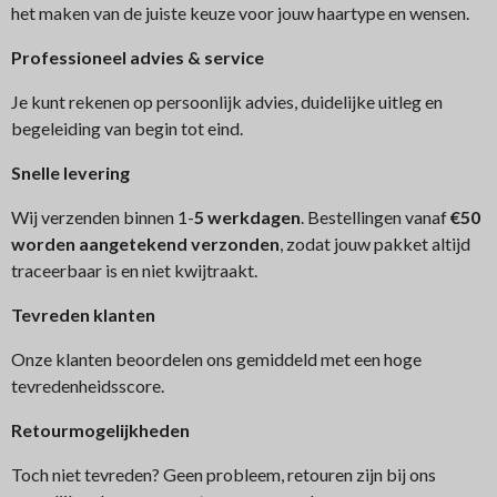
het maken van de juiste keuze voor jouw haartype en wensen.
Professioneel advies & service
Je kunt rekenen op persoonlijk advies, duidelijke uitleg en
begeleiding van begin tot eind.
Snelle levering
Wij verzenden binnen 1-
5 werkdagen
. Bestellingen vanaf
€50
worden aangetekend verzonden
, zodat jouw pakket altijd
traceerbaar is en niet kwijtraakt.
Tev
reden klanten
Onze klanten beoordelen ons gemiddeld met een hoge
tevredenheidsscore.
Retourmogelijkheden
Toch niet tevreden? Geen probleem, retouren zijn bij ons