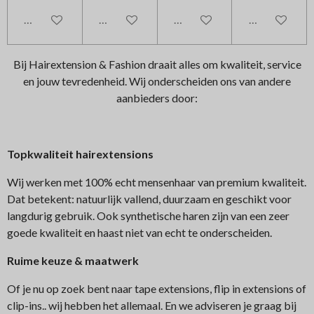
In winkelwagen
In winkelwagen
In winkelwagen
In winkelwag
Bij Hairextension & Fashion draait alles om kwaliteit, service
en jouw tevredenheid. Wij onderscheiden ons van andere
aanbieders door:
Topkwaliteit hairextensions
Wij werken met 100% echt mensenhaar van premium kwaliteit.
Dat betekent: natuurlijk vallend, duurzaam en geschikt voor
langdurig gebruik. Ook synthetische haren zijn van een zeer
goede kwaliteit en haast niet van echt te onderscheiden.
Ruime keuze & maatwerk
Of je nu op zoek bent naar tape extensions, flip in extensions of
clip-ins.. wij hebben het allemaal. En we adviseren je graag bij