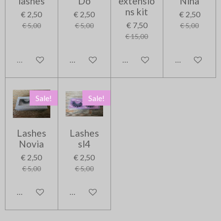
lashes
Do
extensio
Nina
ns kit
€ 2,50
€ 2,50
€ 2,50
€ 7,50
€ 5,00
€ 5,00
€ 5,00
€ 15,00
Uitverkocht
In winkelwagen
In winkelwagen
In winkelwag
Sale!
Sale!
Lashes
Lashes
Novia
sl4
€ 2,50
€ 2,50
€ 5,00
€ 5,00
In winkelwagen
In winkelwagen