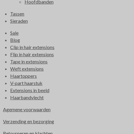
Hoofdbanden
Tassen
Sieraden
Sale
Blog
Clip in hair extensions
Flip in hair extensions
Tape in extensions
Weft extensions
Haartoppers
V-part haarstuk
Extensions in beeld
Haarbandvlecht
Agemene voorwaarden
Verzending en bezorging
Retourneren en klachten