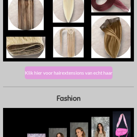
Klik hier voor hairextensions van echt haar
Fashion