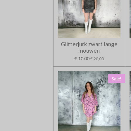
Glitterjurk zwart lange
mouwen
€ 10,00
€ 20,00
Sale!