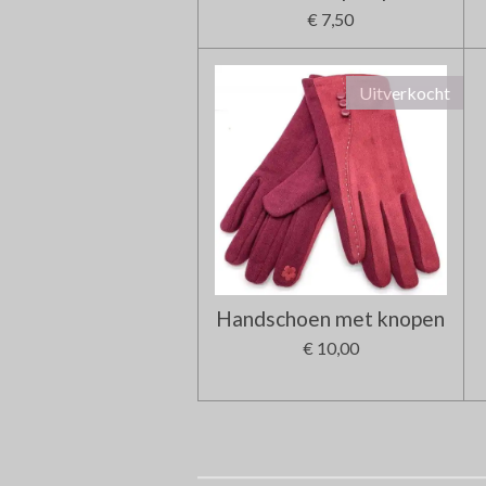
€ 7,50
Uitverkocht
Handschoen met knopen
€ 10,00