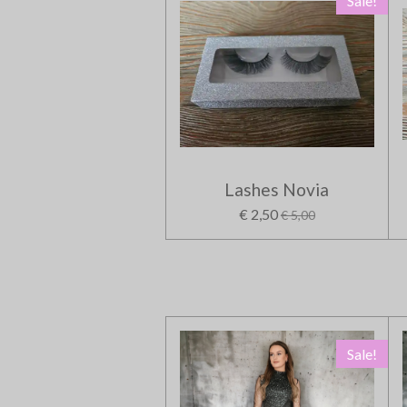
Sale!
Lashes Novia
€ 2,50
€ 5,00
Sale!