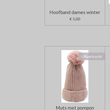
Hoofband dames winter
€ 5,00
Uitverkocht
Muts met pompon