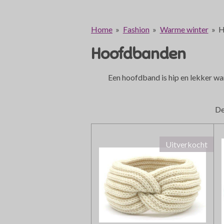
Home
»
Fashion
»
Warme winter
»
H
Hoofdbanden
Een hoofdband is hip en lekker war
De
Uitverkocht