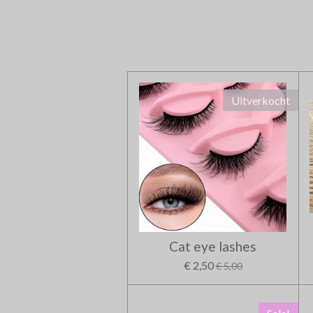
Uitverkocht
Cat eye lashes
€ 2,50
€ 5,00