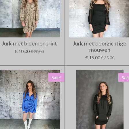
Jurk met bloemenprint
Jurk met doorzichtige
mouwen
€ 10,00
€ 20,00
€ 15,00
€ 35,00
Sale!
Sal