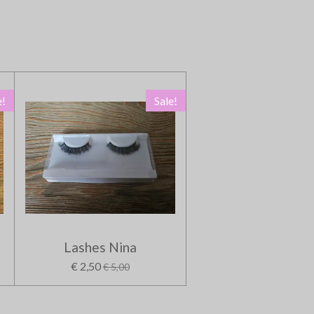
e!
Sale!
Lashes Nina
€ 2,50
€ 5,00