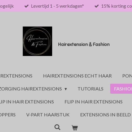
ogelijk
Levertijd 1 - 5 werkdagen*
15% korting co
Hairextension & Fashion
IREXTENSIONS
HAIREXTENSIONS ECHT HAAR
PON
ZORGING HAIREXTENSIONS
TUTORIALS
FASHI
LIP IN HAIR EXTENSIONS
FLIP IN HAIR EXTENSIONS
OPPERS
V-PART HAARSTUK
EXTENSIONS IN BEELD