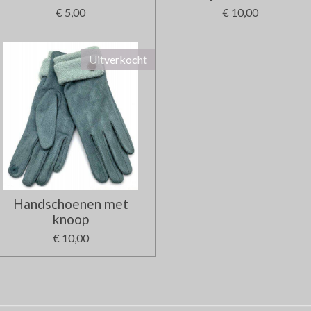
€ 5,00
€ 10,00
Uitverkocht
Handschoenen met
knoop
€ 10,00