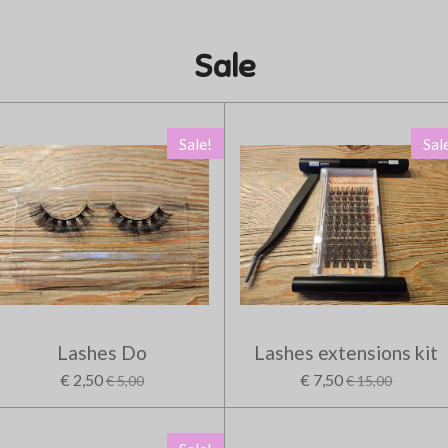
Sale
Sale!
Sal
Lashes Do
Lashes extensions kit
€ 2,50
€ 7,50
€ 5,00
€ 15,00