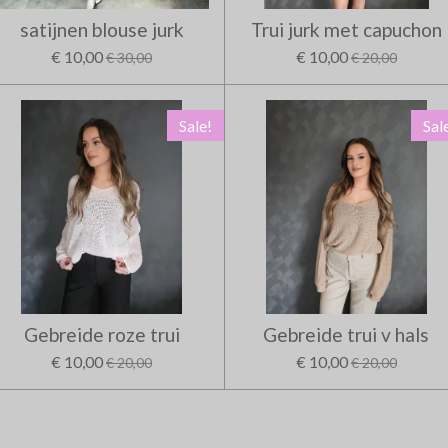
satijnen blouse jurk
Trui jurk met capuchon
€ 10,00
€ 10,00
€ 30,00
€ 20,00
Sale!
Sal
Gebreide roze trui
Gebreide trui v hals
€ 10,00
€ 10,00
€ 20,00
€ 20,00