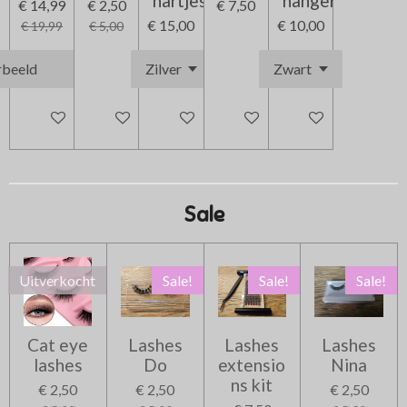
hartjes
hanger
€ 14,99
€ 2,50
€ 7,50
€ 15,00
€ 10,00
€ 19,99
€ 5,00
In winkelwagen
In winkelwagen
In winkelwagen
In winkelwagen
In winkelwagen
Sale
Uitverkocht
Sale!
Sale!
Sale!
Cat eye
Lashes
Lashes
Lashes
lashes
Do
extensio
Nina
ns kit
€ 2,50
€ 2,50
€ 2,50