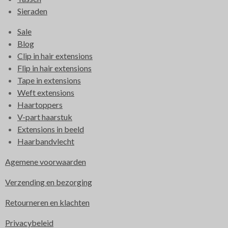
Sieraden
Sale
Blog
Clip in hair extensions
Flip in hair extensions
Tape in extensions
Weft extensions
Haartoppers
V-part haarstuk
Extensions in beeld
Haarbandvlecht
Agemene voorwaarden
Verzending en bezorging
Retourneren en klachten
Privacybeleid