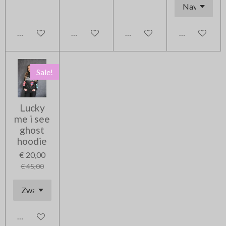
In winkelwagen
In winkelwagen
In winkelwagen
In winkelwag
Sale!
Lucky
me i see
ghost
hoodie
€ 20,00
€ 45,00
In winkelwagen