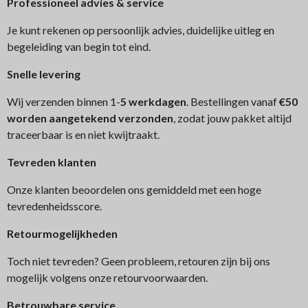
Professioneel advies & service
Je kunt rekenen op persoonlijk advies, duidelijke uitleg en
begeleiding van begin tot eind.
Snelle levering
Wij verzenden binnen 1-
5 werkdagen
. Bestellingen vanaf
€50
worden aangetekend verzonden
, zodat jouw pakket altijd
traceerbaar is en niet kwijtraakt.
Tev
reden klanten
Onze klanten beoordelen ons gemiddeld met een hoge
tevredenheidsscore.
Retourmogelijkheden
Toch niet tevreden? Geen probleem, retouren zijn bij ons
mogelijk volgens onze retourvoorwaarden.
Betrouwbare service