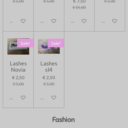
€ 7,50
€ 5,00
€ 5,00
€ 5,00
€ 15,00
Uitverkocht
In winkelwagen
In winkelwagen
In winkelwag
Sale!
Sale!
Lashes
Lashes
Novia
sl4
€ 2,50
€ 2,50
€ 5,00
€ 5,00
In winkelwagen
In winkelwagen
Fashion