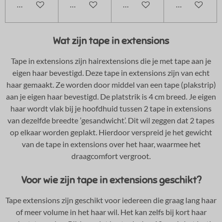
In winkelwagen
In winkelwagen
In winkelwagen
In winkelwag
Wat zijn tape in extensions
Tape in extensions zijn hairextensions die je met tape aan je
eigen haar bevestigd. Deze tape in extensions zijn van echt
haar gemaakt. Ze
worden door middel van een tape (plakstrip)
aan je eigen haar bevestigd. De platstrik is 4 cm breed. Je eigen
haar wordt vlak bij je hoofdhuid tussen 2 tape in extensions
van dezelfde breedte ’gesandwicht’. Dit wil zeggen dat 2 tapes
op elkaar worden geplakt. Hierdoor verspreid je het gewicht
van de tape in extensions over het haar, waarmee het
draagcomfort vergroot.
Voor wie zijn tape in extensions geschikt?
Tape extensions zijn geschikt voor iedereen die graag lang haar
of meer volume in het haar wil. Het kan zelfs bij kort haar