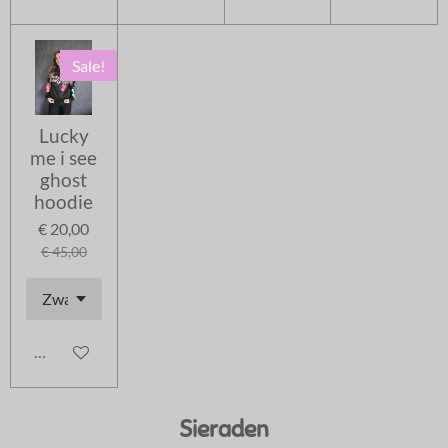
Sale!
Lucky
me i see
ghost
hoodie
€ 20,00
€ 45,00
In winkelwagen
Sieraden