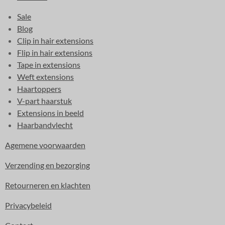
Sale
Blog
Clip in hair extensions
Flip in hair extensions
Tape in extensions
Weft extensions
Haartoppers
V-part haarstuk
Extensions in beeld
Haarbandvlecht
Agemene voorwaarden
Verzending en bezorging
Retourneren en klachten
Privacybeleid