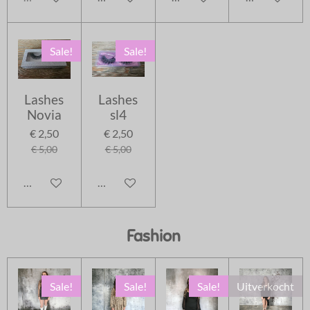
Sale!
Sale!
Lashes
Lashes
Novia
sl4
€ 2,50
€ 2,50
€ 5,00
€ 5,00
In winkelwagen
In winkelwagen
Fashion
Sale!
Sale!
Sale!
Uitverkocht