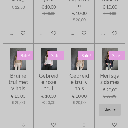
€ 7,50
n
€ 10,00
€ 10,00
€ 12,50
€ 10,00
€ 30,00
€ 20,00
€ 20,00
In winkelwagen
In winkelwagen
In winkelwagen
In winkelwag
Sale!
Sale!
Sale!
Sale!
Bruine
Gebreid
Gebreid
Herfstja
trui met
e roze
e trui v
s dames
v hals
trui
hals
€ 20,00
€ 10,00
€ 10,00
€ 10,00
€ 35,00
€ 20,00
€ 20,00
€ 20,00
In winkelwagen
In winkelwagen
In winkelwagen
In winkelwag