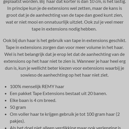
geplaatst worden.
Bij haar dat korter is dan 10 cm, is het lastig.
In principe kun je de extensions wel zetten, maar de kans is
groot dat je de aanhechting van de tape dan goed kunt zien,
wat er niet mooi en onnatuurlijk uitziet. Ook zul je veel meer
tape in extensions nodig hebben.
Ook bij dun haar is het gebruik van tape in extensions geschikt.
Tape in extensions zorgen dan voor meer volume in het haar.
Wel is het belangrijk dat je erop let dat de aanhechting van de
extensions op het haar niet te zien is. Wanneer je haar heel erg
dun is, kun je wellicht beter kiezen voor extensions waarbij je
sowieso de aanhechting op het haar niet ziet.
100% menselijk REMY haar
Een pakket Tape Extensions bestaat uit 20 banen.
Elke baan is 4 cm breed.
50 gram
Om voller haar te krijgen gebruik je tot 100 gram haar (2
pakjes).
Als het doel niet alleen verdikking maar ook verlenging is,