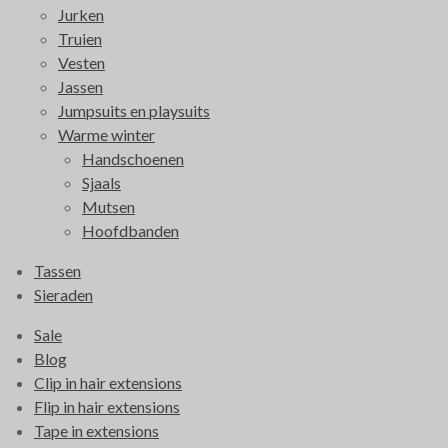
Jurken
Truien
Vesten
Jassen
Jumpsuits en playsuits
Warme winter
Handschoenen
Sjaals
Mutsen
Hoofdbanden
Tassen
Sieraden
Sale
Blog
Clip in hair extensions
Flip in hair extensions
Tape in extensions