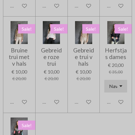
In winkelwagen
In winkelwagen
In winkelwagen
In winkelwag
Sale!
Sale!
Sale!
Sale!
Bruine
Gebreid
Gebreid
Herfstja
trui met
e roze
e trui v
s dames
v hals
trui
hals
€ 20,00
€ 10,00
€ 10,00
€ 10,00
€ 35,00
€ 20,00
€ 20,00
€ 20,00
In winkelwagen
In winkelwagen
In winkelwagen
In winkelwag
Sale!