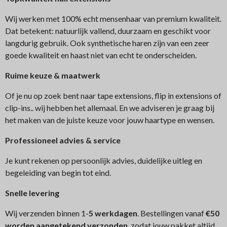
Wij werken met 100% echt mensenhaar van premium kwaliteit.
Dat betekent: natuurlijk vallend, duurzaam en geschikt voor
langdurig gebruik. Ook synthetische haren zijn van een zeer
goede kwaliteit en haast niet van echt te onderscheiden.
Ruime keuze & maatwerk
Of je nu op zoek bent naar tape extensions, flip in extensions of
clip-ins.. wij hebben het allemaal. En we adviseren je graag bij
het maken van de juiste keuze voor jouw haartype en wensen.
Professioneel advies & service
Je kunt rekenen op persoonlijk advies, duidelijke uitleg en
begeleiding van begin tot eind.
Snelle levering
Wij verzenden binnen 1-
5 werkdagen
. Bestellingen vanaf
€50
worden aangetekend verzonden
, zodat jouw pakket altijd