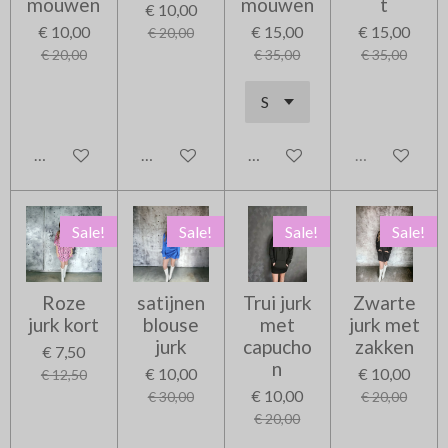
mouwen
mouwen
t
€ 10,00
€ 10,00
€ 15,00
€ 15,00
€ 20,00
€ 20,00
€ 35,00
€ 35,00
In winkelwagen
In winkelwagen
In winkelwagen
Uitverkocht
Sale!
Sale!
Sale!
Sale!
Roze
satijnen
Trui jurk
Zwarte
jurk kort
blouse
met
jurk met
jurk
capucho
zakken
€ 7,50
n
€ 10,00
€ 10,00
€ 12,50
€ 10,00
€ 30,00
€ 20,00
€ 20,00