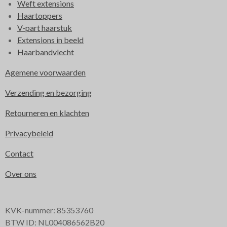
Weft extensions
Haartoppers
V-part haarstuk
Extensions in beeld
Haarbandvlecht
Agemene voorwaarden
Verzending en bezorging
Retourneren en klachten
Privacybeleid
Contact
Over ons
KVK-nummer: 85353760
BTW ID: NL004086562B20