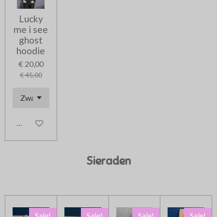
Lucky
me i see
ghost
hoodie
€ 20,00
€ 45,00
In winkelwagen
Sieraden
Sale!
Sale!
Sale!
Sale!