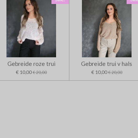
Gebreide roze trui
Gebreide trui v hals
€ 10,00
€ 10,00
€ 20,00
€ 20,00