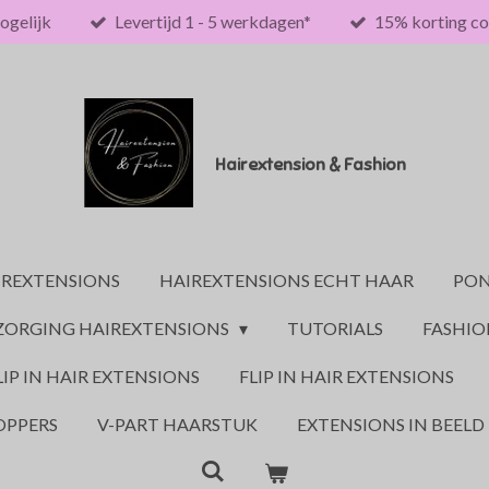
ogelijk
Levertijd 1 - 5 werkdagen*
15% korting co
Hairextension & Fashion
IREXTENSIONS
HAIREXTENSIONS ECHT HAAR
PON
ZORGING HAIREXTENSIONS
TUTORIALS
FASHI
LIP IN HAIR EXTENSIONS
FLIP IN HAIR EXTENSIONS
OPPERS
V-PART HAARSTUK
EXTENSIONS IN BEELD