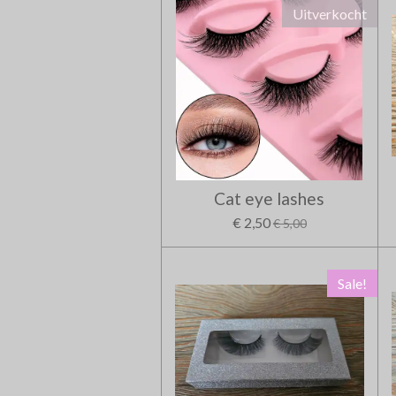
Uitverkocht
Cat eye lashes
€ 2,50
€ 5,00
Sale!