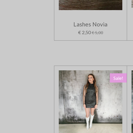
Lashes Novia
€ 2,50
€ 5,00
Sale!