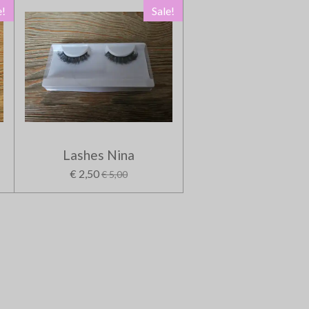
e!
Sale!
Lashes Nina
€ 2,50
€ 5,00