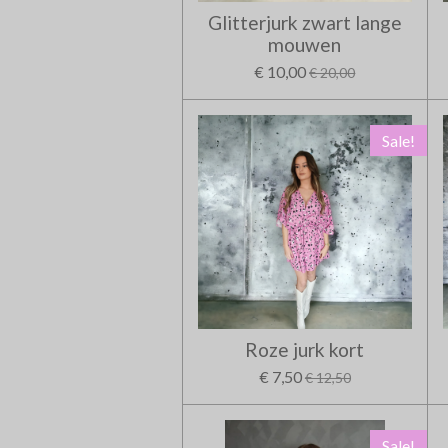
Glitterjurk zwart lange
mouwen
€ 10,00
€ 20,00
Sale!
Roze jurk kort
€ 7,50
€ 12,50
Sale!