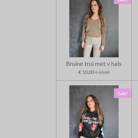
Bruine trui met v hals
€ 10,00
€ 20,00
Sale!