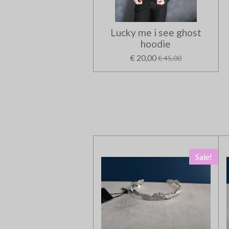
Lucky me i see ghost
hoodie
€ 20,00
€ 45,00
Sale!