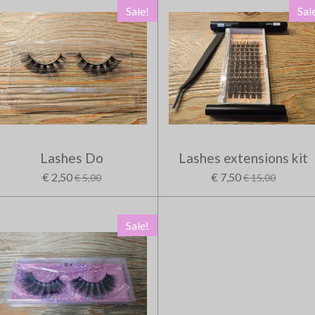
Sale!
Sal
Lashes Do
Lashes extensions kit
€ 2,50
€ 7,50
€ 5,00
€ 15,00
Sale!