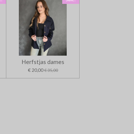
Herfstjas dames
€ 20,00
€ 35,00