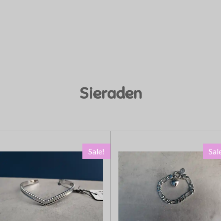
Sieraden
Sale!
Sal