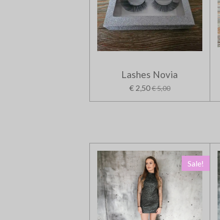
Lashes Novia
€ 2,50
€ 5,00
Sale!