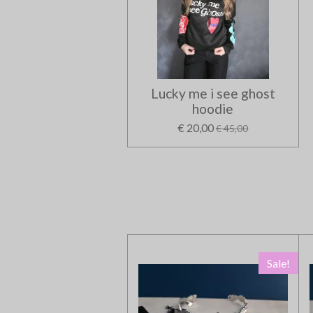
Lucky me i see ghost
hoodie
€ 20,00
€ 45,00
Sale!