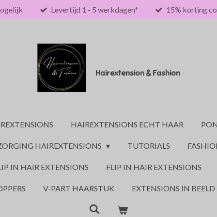
ogelijk
Levertijd 1 - 5 werkdagen*
15% korting co
Hairextension & Fashion
IREXTENSIONS
HAIREXTENSIONS ECHT HAAR
PON
ZORGING HAIREXTENSIONS
TUTORIALS
FASHI
LIP IN HAIR EXTENSIONS
FLIP IN HAIR EXTENSIONS
OPPERS
V-PART HAARSTUK
EXTENSIONS IN BEELD