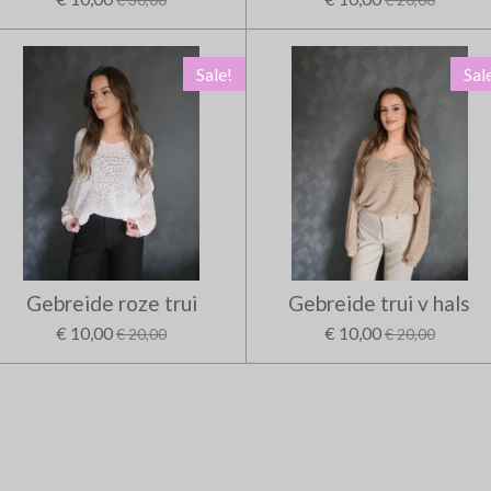
Sale!
Sal
Gebreide roze trui
Gebreide trui v hals
€ 10,00
€ 10,00
€ 20,00
€ 20,00