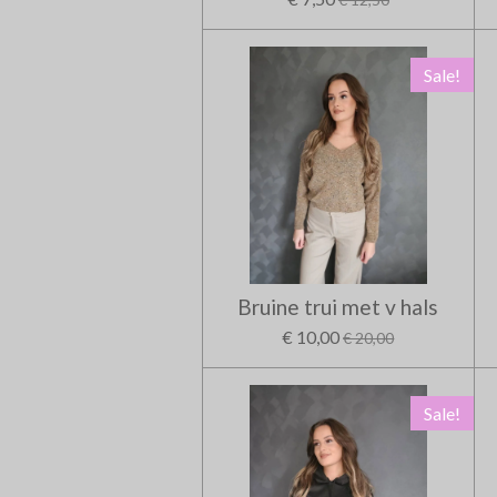
Sale!
Bruine trui met v hals
€ 10,00
€ 20,00
Sale!