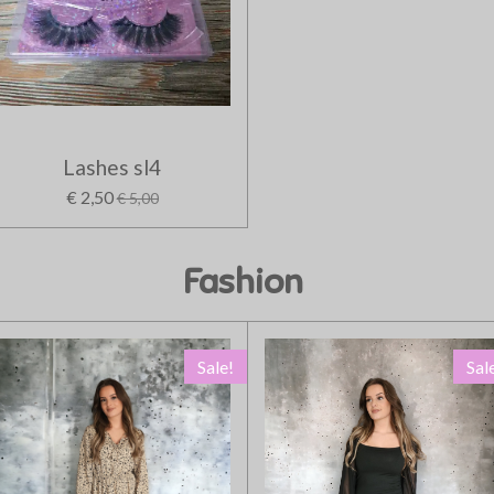
Lashes sl4
€ 2,50
€ 5,00
Fashion
Sale!
Sal