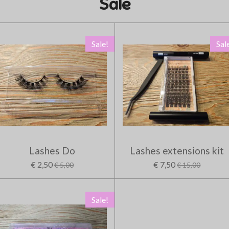
Sale
Sale!
Sal
Lashes Do
Lashes extensions kit
€ 2,50
€ 7,50
€ 5,00
€ 15,00
Sale!