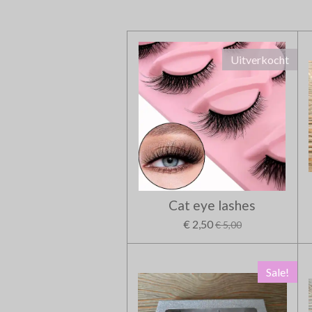
Uitverkocht
Cat eye lashes
€ 2,50
€ 5,00
Sale!