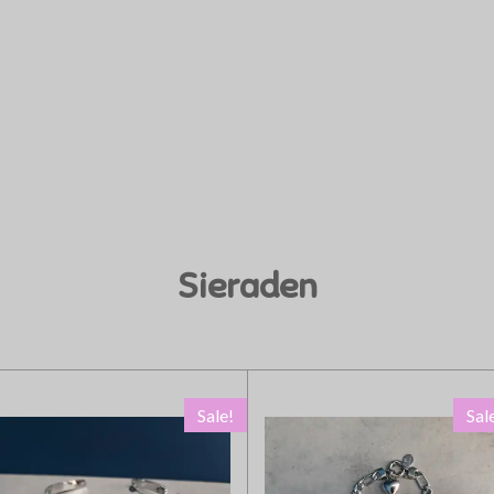
Sieraden
Sale!
Sal