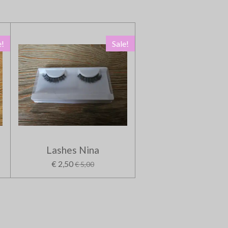
e!
Sale!
Lashes Nina
€ 2,50
€ 5,00