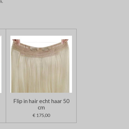
n.
Flip in hair echt haar 50
cm
€ 175,00