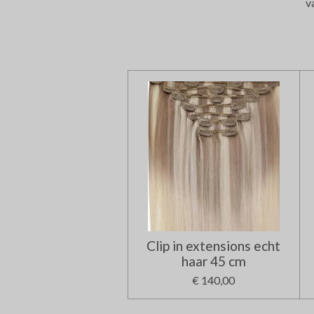
v
Clip in extensions echt
haar 45 cm
€ 140,00