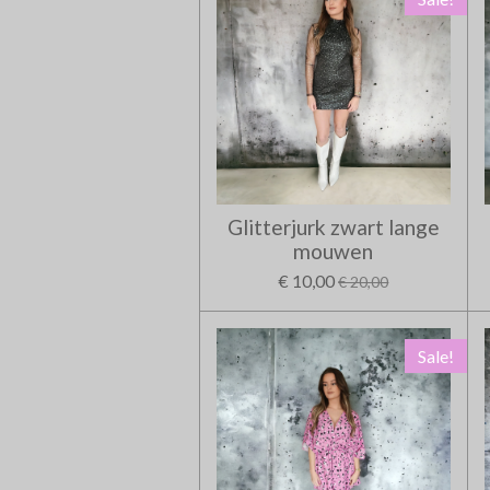
Glitterjurk zwart lange
mouwen
€ 10,00
€ 20,00
Sale!