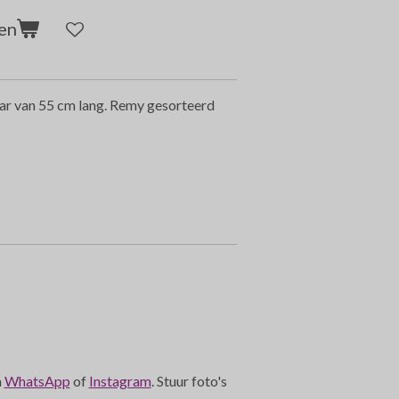
en
haar van 55 cm lang. Remy gesorteerd
a
WhatsApp
of
Instagram
. Stuur foto's