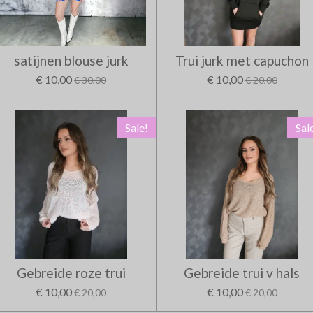
satijnen blouse jurk
Trui jurk met capuchon
€ 10,00
€ 10,00
€ 30,00
€ 20,00
Sale!
Sal
Gebreide roze trui
Gebreide trui v hals
€ 10,00
€ 10,00
€ 20,00
€ 20,00