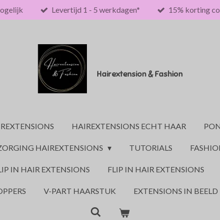
ogelijk
Levertijd 1 - 5 werkdagen*
15% korting co
Hairextension & Fashion
IREXTENSIONS
HAIREXTENSIONS ECHT HAAR
PON
ZORGING HAIREXTENSIONS
TUTORIALS
FASHI
LIP IN HAIR EXTENSIONS
FLIP IN HAIR EXTENSIONS
OPPERS
V-PART HAARSTUK
EXTENSIONS IN BEELD