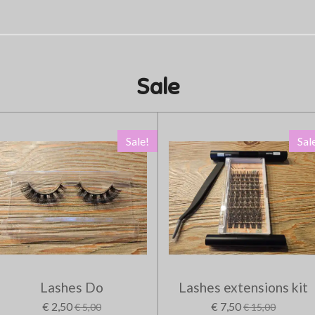
Sale
Sale!
Sal
Lashes Do
Lashes extensions kit
€ 2,50
€ 7,50
€ 5,00
€ 15,00