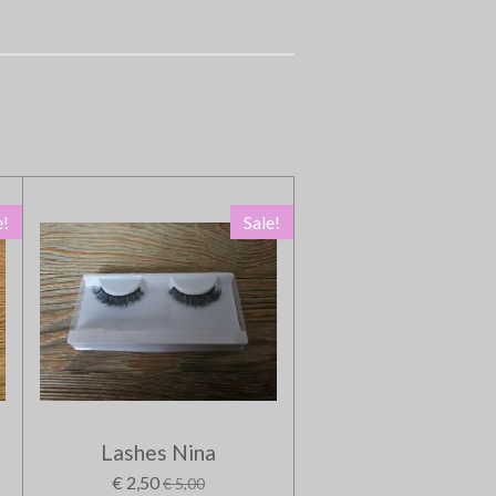
e!
Sale!
Lashes Nina
€ 2,50
€ 5,00