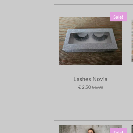
Sale!
Lashes Novia
€ 2,50
€ 5,00
Sale!