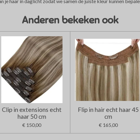
an je haar in daglicht zodat we samen de juiste kleur kunnen bepale
Anderen bekeken ook
Clip in extensions echt
Flip in hair echt haar 45
haar 50 cm
cm
€ 150,00
€ 165,00