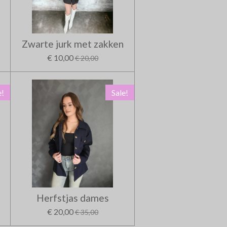
Zwarte jurk met zakken
€ 10,00
€ 20,00
e!
Sale!
Herfstjas dames
€ 20,00
€ 35,00