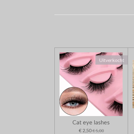
Uitverkocht
Cat eye lashes
€ 2,50
€ 5,00