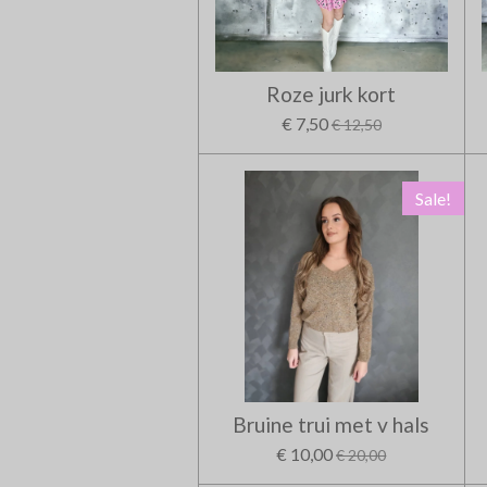
Roze jurk kort
€ 7,50
€ 12,50
Sale!
Bruine trui met v hals
€ 10,00
€ 20,00