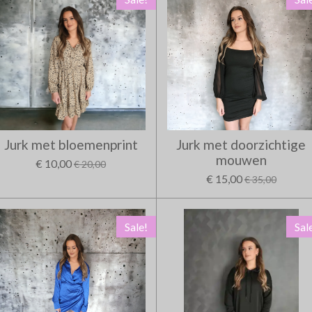
Jurk met bloemenprint
Jurk met doorzichtige
mouwen
€ 10,00
€ 20,00
€ 15,00
€ 35,00
Sale!
Sal