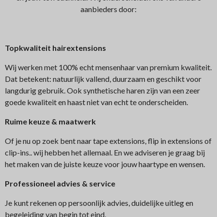
aanbieders door:
Topkwaliteit hairextensions
Wij werken met 100% echt mensenhaar van premium kwaliteit.
Dat betekent: natuurlijk vallend, duurzaam en geschikt voor
langdurig gebruik. Ook synthetische haren zijn van een zeer
goede kwaliteit en haast niet van echt te onderscheiden.
Ruime keuze & maatwerk
Of je nu op zoek bent naar tape extensions, flip in extensions of
clip-ins.. wij hebben het allemaal. En we adviseren je graag bij
het maken van de juiste keuze voor jouw haartype en wensen.
Professioneel advies & service
Je kunt rekenen op persoonlijk advies, duidelijke uitleg en
begeleiding van begin tot eind.