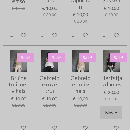
jurk
capucho
zakken
€ 7,50
n
€ 10,00
€ 10,00
€ 12,50
€ 10,00
€ 30,00
€ 20,00
€ 20,00
In winkelwagen
In winkelwagen
In winkelwagen
In winkelwag
Sale!
Sale!
Sale!
Sale!
Bruine
Gebreid
Gebreid
Herfstja
trui met
e roze
e trui v
s dames
v hals
trui
hals
€ 20,00
€ 10,00
€ 10,00
€ 10,00
€ 35,00
€ 20,00
€ 20,00
€ 20,00
In winkelwagen
In winkelwagen
In winkelwagen
In winkelwag