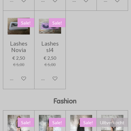
Sale!
Sale!
Lashes
Lashes
Novia
sl4
€ 2,50
€ 2,50
€ 5,00
€ 5,00
In winkelwagen
In winkelwagen
Fashion
Sale!
Sale!
Sale!
Uitverkocht