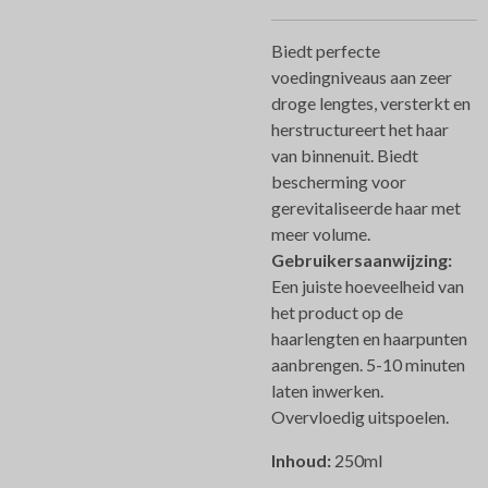
Biedt perfecte
voedingniveaus aan zeer
droge lengtes, versterkt en
herstructureert het haar
van binnenuit. Biedt
bescherming voor
gerevitaliseerde haar met
meer volume.
Gebruikersaanwijzing:
Een juiste hoeveelheid van
het product op de
haarlengten en haarpunten
aanbrengen. 5-10 minuten
laten inwerken.
Overvloedig uitspoelen.
Inhoud:
250ml