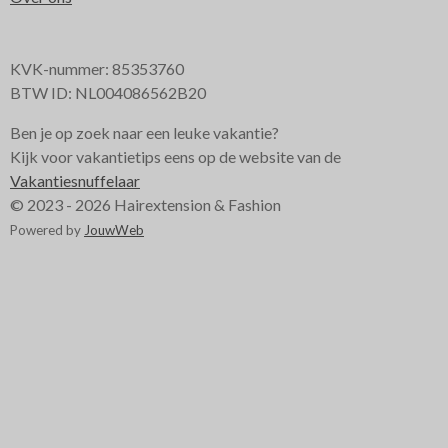
KVK-nummer: 85353760
BTW ID: NL004086562B20
Ben je op zoek naar een leuke vakantie?
Kijk voor vakantietips eens op de website van de
Vakantiesnuffelaar
© 2023 - 2026 Hairextension & Fashion
Powered by
JouwWeb