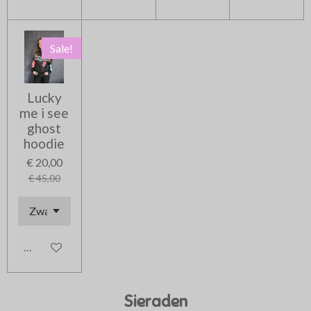
Sale!
Lucky
me i see
ghost
hoodie
€ 20,00
€ 45,00
In winkelwagen
Sieraden