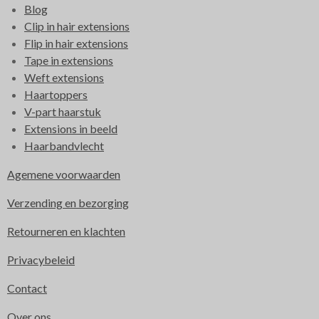
Blog
Clip in hair extensions
Flip in hair extensions
Tape in extensions
Weft extensions
Haartoppers
V-part haarstuk
Extensions in beeld
Haarbandvlecht
Agemene voorwaarden
Verzending en bezorging
Retourneren en klachten
Privacybeleid
Contact
Over ons