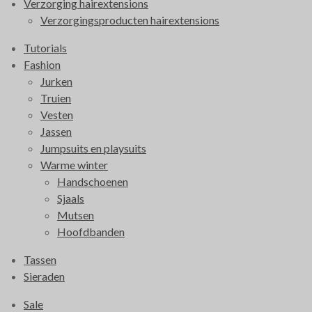
Verzorging hairextensions
Verzorgingsproducten hairextensions
Tutorials
Fashion
Jurken
Truien
Vesten
Jassen
Jumpsuits en playsuits
Warme winter
Handschoenen
Sjaals
Mutsen
Hoofdbanden
Tassen
Sieraden
Sale