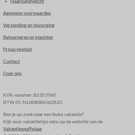
Haarbandvlecht
Agemene voorwaarden
Verzending en bezorging
Retourneren en klachten
Privacybeleid
Contact
Over ons
KVK-nummer: 85353760
BTW ID: NL004086562B20
Ben je op zoek naar een leuke vakantie?
Kijk voor vakantietips eens op de website van de
Vakantiesnuffelaar