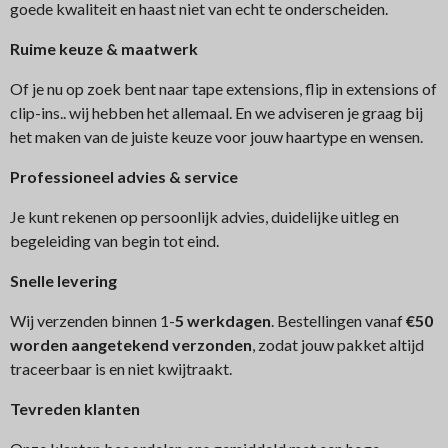
goede kwaliteit en haast niet van echt te onderscheiden.
Ruime keuze & maatwerk
Of je nu op zoek bent naar tape extensions, flip in extensions of
clip-ins.. wij hebben het allemaal. En we adviseren je graag bij
het maken van de juiste keuze voor jouw haartype en wensen.
Professioneel advies & service
Je kunt rekenen op persoonlijk advies, duidelijke uitleg en
begeleiding van begin tot eind.
Snelle levering
Wij verzenden binnen 1-
5 werkdagen
. Bestellingen vanaf
€50
worden aangetekend verzonden
, zodat jouw pakket altijd
traceerbaar is en niet kwijtraakt.
Tev
reden klanten