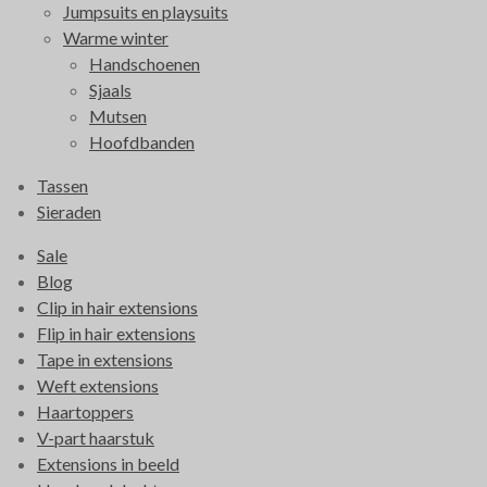
Jumpsuits en playsuits
Warme winter
Handschoenen
Sjaals
Mutsen
Hoofdbanden
Tassen
Sieraden
Sale
Blog
Clip in hair extensions
Flip in hair extensions
Tape in extensions
Weft extensions
Haartoppers
V-part haarstuk
Extensions in beeld