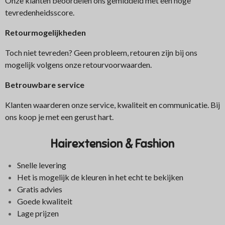
Onze klanten beoordelen ons gemiddeld met een hoge
tevredenheidsscore.
Retourmogelijkheden
Toch niet tevreden? Geen probleem, retouren zijn bij ons
mogelijk volgens onze retourvoorwaarden.
Betrouwbare service
Klanten waarderen onze service, kwaliteit en communicatie. Bij
ons koop je met een gerust hart.
Hairextension & Fashion
Snelle levering
Het is mogelijk de kleuren in het echt te bekijken
Gratis advies
Goede kwaliteit
Lage prijzen