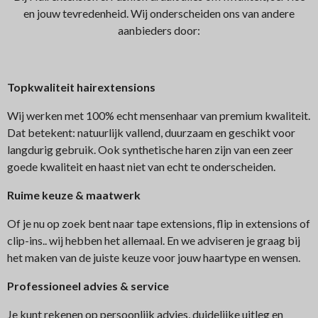
en jouw tevredenheid. Wij onderscheiden ons van andere
aanbieders door:
Topkwaliteit hairextensions
Wij werken met 100% echt mensenhaar van premium kwaliteit.
Dat betekent: natuurlijk vallend, duurzaam en geschikt voor
langdurig gebruik. Ook synthetische haren zijn van een zeer
goede kwaliteit en haast niet van echt te onderscheiden.
Ruime keuze & maatwerk
Of je nu op zoek bent naar tape extensions, flip in extensions of
clip-ins.. wij hebben het allemaal. En we adviseren je graag bij
het maken van de juiste keuze voor jouw haartype en wensen.
Professioneel advies & service
Je kunt rekenen op persoonlijk advies, duidelijke uitleg en