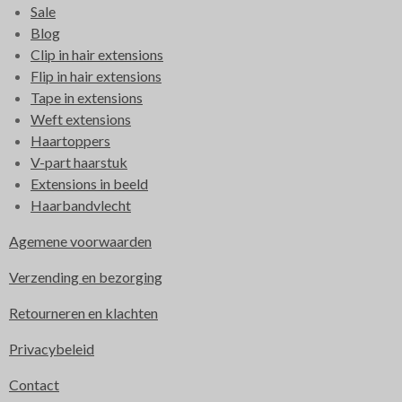
Sale
Blog
Clip in hair extensions
Flip in hair extensions
Tape in extensions
Weft extensions
Haartoppers
V-part haarstuk
Extensions in beeld
Haarbandvlecht
Agemene voorwaarden
Verzending en bezorging
Retourneren en klachten
Privacybeleid
Contact