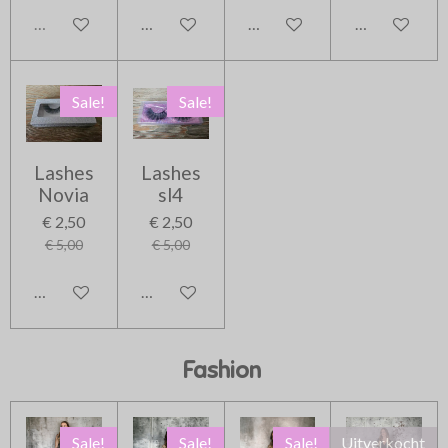
Uitverkocht
In winkelwagen
In winkelwagen
In winkelwag
Sale!
Sale!
Lashes
Lashes
Novia
sl4
€ 2,50
€ 2,50
€ 5,00
€ 5,00
In winkelwagen
In winkelwagen
Fashion
Sale!
Sale!
Sale!
Uitverkocht