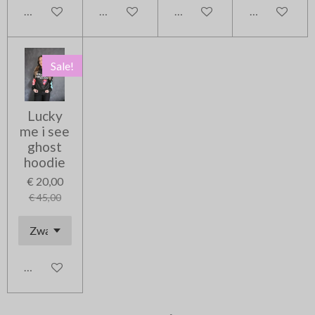
In winkelwagen
In winkelwagen
In winkelwagen
In winkelwag
Sale!
Lucky
me i see
ghost
hoodie
€ 20,00
€ 45,00
In winkelwagen