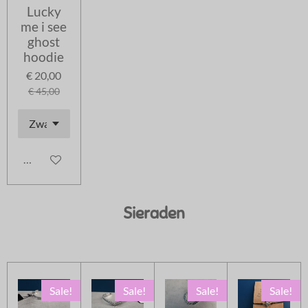
Lucky
me i see
ghost
hoodie
€ 20,00
€ 45,00
In winkelwagen
Sieraden
Sale!
Sale!
Sale!
Sale!