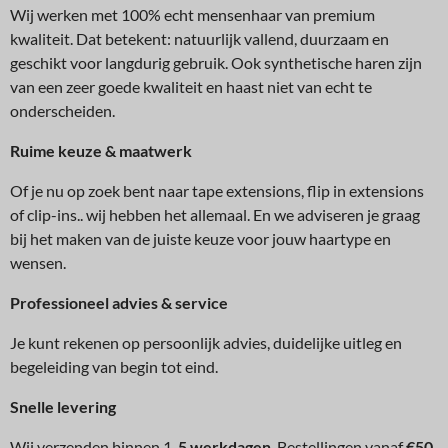
Wij werken met 100% echt mensenhaar van premium
kwaliteit. Dat betekent: natuurlijk vallend, duurzaam en
geschikt voor langdurig gebruik. Ook synthetische haren zijn
van een zeer goede kwaliteit en haast niet van echt te
onderscheiden.
Ruime keuze & maatwerk
Of je nu op zoek bent naar tape extensions, flip in extensions
of clip-ins.. wij hebben het allemaal. En we adviseren je graag
bij het maken van de juiste keuze voor jouw haartype en
wensen.
Professioneel advies & service
Je kunt rekenen op persoonlijk advies, duidelijke uitleg en
begeleiding van begin tot eind.
Snelle levering
Wij verzenden binnen 1-
5 werkdagen
. Bestellingen vanaf
€50