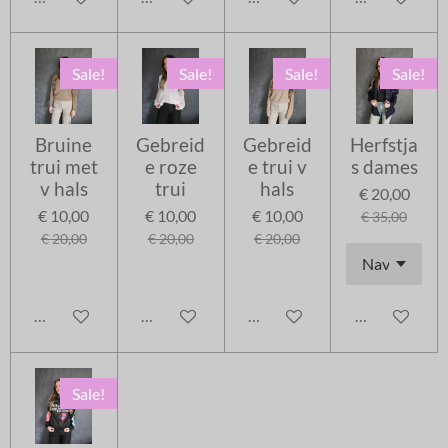
Sale!
Sale!
Sale!
Sale!
Bruine
Gebreid
Gebreid
Herfstja
trui met
e roze
e trui v
s dames
v hals
trui
hals
€ 20,00
€ 10,00
€ 10,00
€ 10,00
€ 35,00
€ 20,00
€ 20,00
€ 20,00
In winkelwagen
In winkelwagen
In winkelwagen
In winkelwag
Sale!