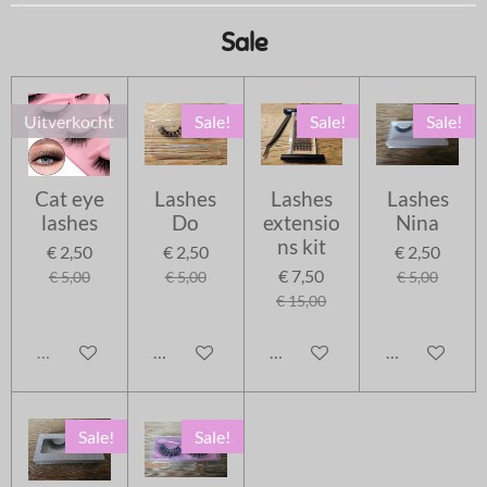
Sale
Uitverkocht
Sale!
Sale!
Sale!
Cat eye
Lashes
Lashes
Lashes
lashes
Do
extensio
Nina
ns kit
€ 2,50
€ 2,50
€ 2,50
€ 7,50
€ 5,00
€ 5,00
€ 5,00
€ 15,00
Uitverkocht
In winkelwagen
In winkelwagen
In winkelwag
Sale!
Sale!