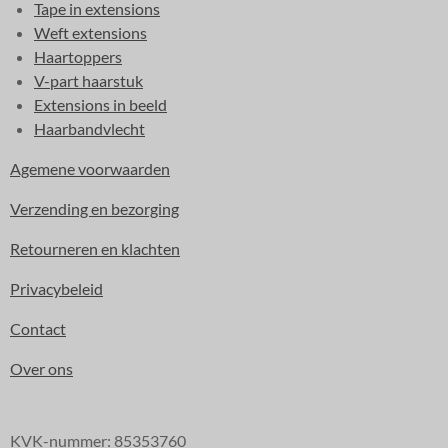
Tape in extensions
Weft extensions
Haartoppers
V-part haarstuk
Extensions in beeld
Haarbandvlecht
Agemene voorwaarden
Verzending en bezorging
Retourneren en klachten
Privacybeleid
Contact
Over ons
KVK-nummer: 85353760