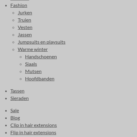
Fashion
Jurken
Truien
Vesten
Jassen
Jumpsuits en playsuits
Warme winter
Handschoenen
Sjaals
Mutsen
Hoofdbanden
Tassen
Sieraden
Sale
Blog
Clip in hair extensions
Flip in hair extensions