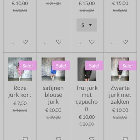
€ 10,00
€ 15,00
€ 15,00
€ 20,00
€ 20,00
€ 35,00
€ 35,00
In winkelwagen
In winkelwagen
In winkelwagen
Uitverkocht
Sale!
Sale!
Sale!
Sale!
Roze
satijnen
Trui jurk
Zwarte
jurk kort
blouse
met
jurk met
jurk
capucho
zakken
€ 7,50
n
€ 10,00
€ 10,00
€ 12,50
€ 10,00
€ 30,00
€ 20,00
€ 20,00
In winkelwagen
In winkelwagen
In winkelwagen
In winkelwag