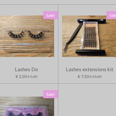
Sale!
Sal
Lashes Do
Lashes extensions kit
€ 2,50
€ 7,50
€ 5,00
€ 15,00
Sale!