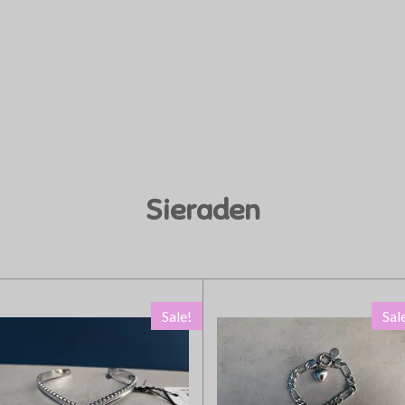
Sieraden
Sale!
Sal