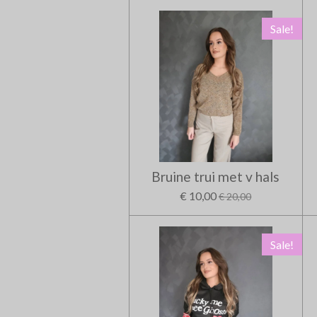
Sale!
Bruine trui met v hals
€ 10,00
€ 20,00
Sale!