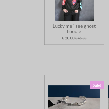
Lucky me i see ghost
hoodie
€ 20,00
€ 45,00
Sale!