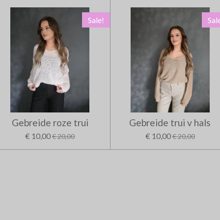
Sale!
Sal
Gebreide roze trui
Gebreide trui v hals
€ 10,00
€ 10,00
€ 20,00
€ 20,00