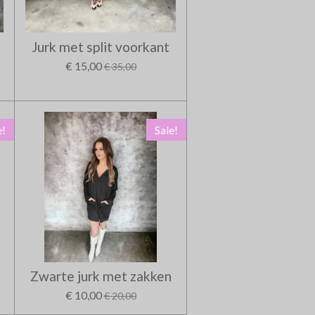
Jurk met split voorkant
€ 15,00
€ 35,00
e!
Sale!
Zwarte jurk met zakken
€ 10,00
€ 20,00