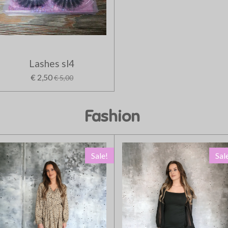
Lashes sl4
€ 2,50
€ 5,00
Fashion
Sale!
Sal