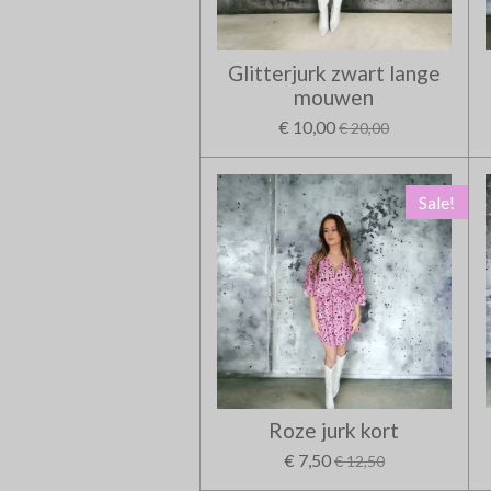
Glitterjurk zwart lange
mouwen
€ 10,00
€ 20,00
Sale!
Roze jurk kort
€ 7,50
€ 12,50