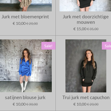
Jurk met bloemenprint
Jurk met doorzichtige
mouwen
€ 10,00
€ 20,00
€ 15,00
€ 35,00
Sale!
Sal
satijnen blouse jurk
Trui jurk met capuchon
€ 10,00
€ 10,00
€ 30,00
€ 20,00