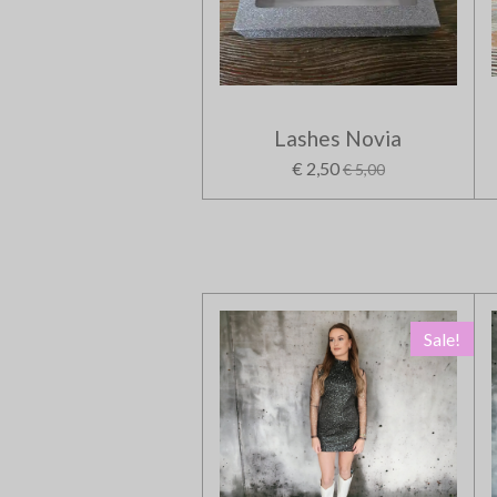
Lashes Novia
€ 2,50
€ 5,00
Sale!