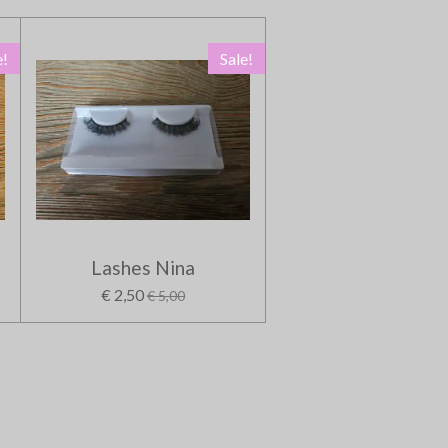
e!
Sale!
Lashes Nina
€ 2,50
€ 5,00