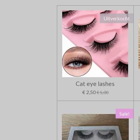
Uitverkocht
Cat eye lashes
€ 2,50
€ 5,00
Sale!