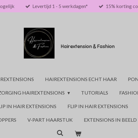
ogelijk
Levertijd 1 - 5 werkdagen*
15% korting co
Hairextension & Fashion
IREXTENSIONS
HAIREXTENSIONS ECHT HAAR
PON
ZORGING HAIREXTENSIONS
TUTORIALS
FASHI
LIP IN HAIR EXTENSIONS
FLIP IN HAIR EXTENSIONS
OPPERS
V-PART HAARSTUK
EXTENSIONS IN BEELD