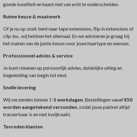
goede kwaliteit en haast niet van echt te onderscheiden.
Ruime keuze & maatwerk
Of je nu op zoek bent naar tape extensions, flip in extensions of
clip-ins.. wij hebben het allemaal. En we adviseren je graag bij
het maken van de juiste keuze voor jouw haartype en wensen.
Professioneel advies & service
Je kunt rekenen op persoonlijk advies, duidelijke uitleg en
begeleiding van begin tot eind.
Snelle levering
Wij verzenden binnen 1-
5 werkdagen
. Bestellingen vanaf
€50
worden aangetekend verzonden
, zodat jouw pakket altijd
traceerbaar is en niet kwijtraakt.
Tev
reden klanten