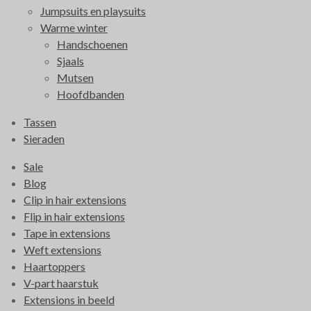
Jumpsuits en playsuits
Warme winter
Handschoenen
Sjaals
Mutsen
Hoofdbanden
Tassen
Sieraden
Sale
Blog
Clip in hair extensions
Flip in hair extensions
Tape in extensions
Weft extensions
Haartoppers
V-part haarstuk
Extensions in beeld