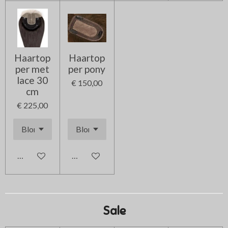
Haartop
Haartop
per met
per pony
lace 30
€ 150,00
cm
€ 225,00
In winkelwagen
In winkelwagen
Sale