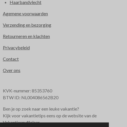
Haarbandvlecht
Agemene voorwaarden
Verzending en bezorging
Retourneren en klachten
Privacybeleid
Contact
Over ons
KVK-nummer: 85353760
BTW ID: NL004086562B20
Ben je op zoek naar een leuke vakantie?
Kijk voor vakantietips eens op de website van de
Vakantiesnuffelaar